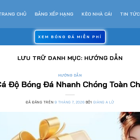
TRANG CHỦ
BẢNG XẾP HẠNG
KÈO NHÀ CÁI
TIN TỨC
XEM BÓNG ĐÁ MIỄN PHÍ
LƯU TRỮ DANH MỤC:
HƯỚNG DẪN
HƯỚNG DẪN
Cá Độ Bóng Đá Nhanh Chóng Toàn Ch
ĐÃ ĐĂNG TRÊN
9 THÁNG 7, 2026
BỞI
GIÀNG A LỬ