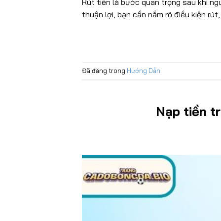
Rút tiền là bước quan trọng sau khi ngư
thuận lợi, bạn cần nắm rõ điều kiện rú
Đã đăng trong
Hướng Dẫn
Nạp tiền t