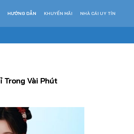
HƯỚNG DẪN
KHUYẾN MÃI
NHÀ CÁI UY TÍN
ỉ Trong Vài Phút