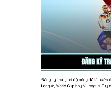
Đăng ký trang cá độ bóng đá là bước đ
League, World Cup hay V-League. Tuy n