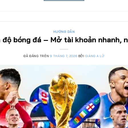
HƯỚNG DẪN
á độ bóng đá – Mở tài khoản nhanh, 
ĐÃ ĐĂNG TRÊN
9 THÁNG 7, 2026
BỞI
GIÀNG A LỬ