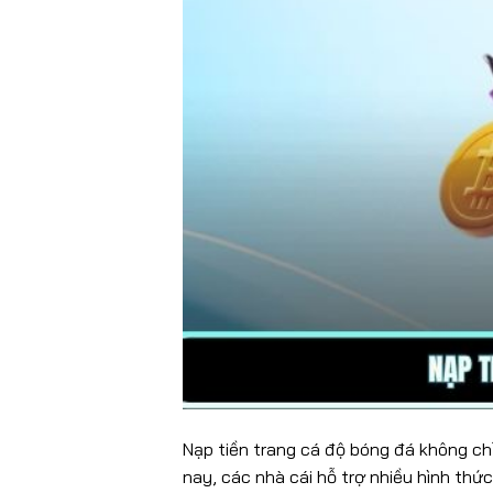
Nạp tiền trang cá độ bóng đá không ch
nay, các nhà cái hỗ trợ nhiều hình thứ