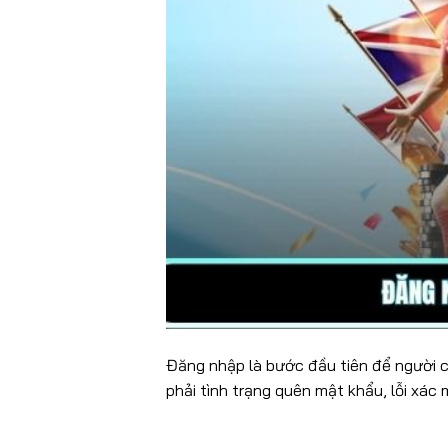
Đăng nhập là bước đầu tiên để người ch
phải tình trạng quên mật khẩu, lỗi xác