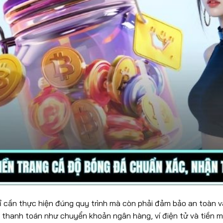
ỉ cần thực hiện đúng quy trình mà còn phải đảm bảo an toàn và
c thanh toán như chuyển khoản ngân hàng, ví điện tử và tiền m